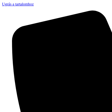
Ugrás a tartalomhoz