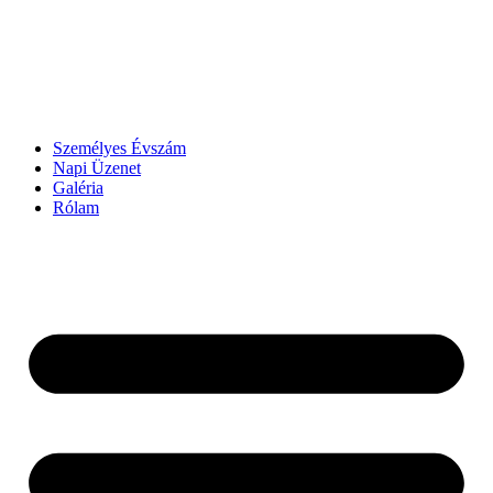
Személyes Évszám
Napi Üzenet
Galéria
Rólam