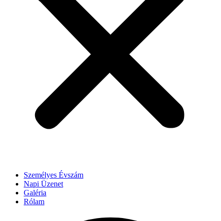
Személyes Évszám
Napi Üzenet
Galéria
Rólam