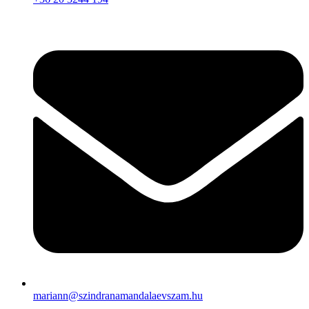
mariann@szindranamandalaevszam.hu