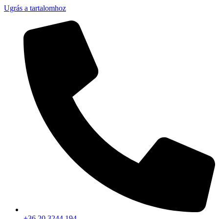
Ugrás a tartalomhoz
+36 20 3244 194