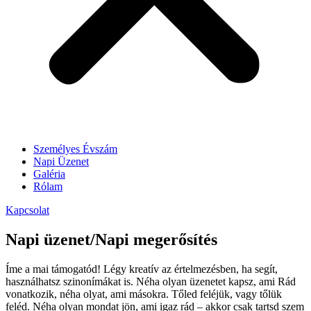
Személyes Évszám
Napi Üzenet
Galéria
Rólam
Kapcsolat
Napi üzenet/Napi megerősítés
Íme a mai támogatód! Légy kreatív az értelmezésben, ha segít,
használhatsz szinonímákat is. Néha olyan üzenetet kapsz, ami Rád
vonatkozik, néha olyat, ami másokra. Tőled feléjük, vagy tőlük
feléd. Néha olyan mondat jön, ami igaz rád – akkor csak tartsd szem