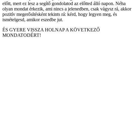
előtt, mert ez lesz a segítő gondolatod az előtted álló napon. Néha
olyan mondat érkezik, ami nincs a jelenedben, csak vágysz rá, akkor
pozitív megerősítésként tekints rá: kérd, hogy legyen meg, és
ismételgesd, amikor eszedbe jut.
ÉS GYERE VISSZA HOLNAP A KÖVETKEZŐ
MONDATODÉRT!