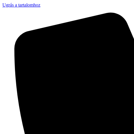
Ugrás a tartalomhoz